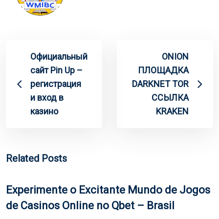
Официальный
ONION
сайт Pin Up –
ПЛОЩАДКА
регистрация
DARKNET TOR
и вход в
ССЫЛКА
казино
KRAKEN
Related Posts
Experimente o Excitante Mundo de Jogos
de Casinos Online no Qbet – Brasil