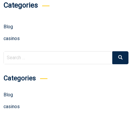
Categories
Blog
casinos
Search
Search
for:
Categories
Blog
casinos